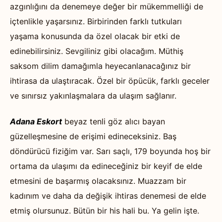
azgınlığını da denemeye değer bir mükemmelliği de
içtenlikle yaşarsınız. Birbirinden farklı tutkuları
yaşama konusunda da özel olacak bir etki de
edinebilirsiniz. Sevgiliniz gibi olacağım. Müthiş
saksom dilim damağımla heyecanlanacağınız bir
ihtirasa da ulaştıracak. Özel bir öpücük, farklı geceler
ve sınırsız yakınlaşmalara da ulaşım sağlanır.
Adana Eskort
beyaz tenli göz alıcı bayan
güzelleşmesine de erişimi edineceksiniz. Baş
döndürücü fiziğim var. Sarı saçlı, 179 boyunda hoş bir
ortama da ulaşımı da edineceğiniz bir keyif de elde
etmesini de başarmış olacaksınız. Muazzam bir
kadınım ve daha da değişik ihtiras denemesi de elde
etmiş olursunuz. Bütün bir his hali bu. Ya gelin işte.