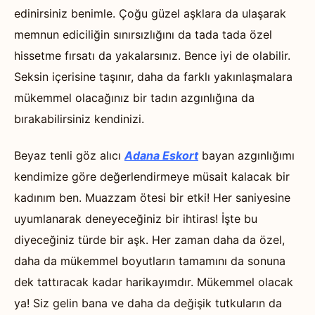
edinirsiniz benimle. Çoğu güzel aşklara da ulaşarak
memnun ediciliğin sınırsızlığını da tada tada özel
hissetme fırsatı da yakalarsınız. Bence iyi de olabilir.
Seksin içerisine taşınır, daha da farklı yakınlaşmalara
mükemmel olacağınız bir tadın azgınlığına da
bırakabilirsiniz kendinizi.
Beyaz tenli göz alıcı
Adana Eskort
bayan azgınlığımı
kendimize göre değerlendirmeye müsait kalacak bir
kadınım ben. Muazzam ötesi bir etki! Her saniyesine
uyumlanarak deneyeceğiniz bir ihtiras! İşte bu
diyeceğiniz türde bir aşk. Her zaman daha da özel,
daha da mükemmel boyutların tamamını da sonuna
dek tattıracak kadar harikayımdır. Mükemmel olacak
ya! Siz gelin bana ve daha da değişik tutkuların da