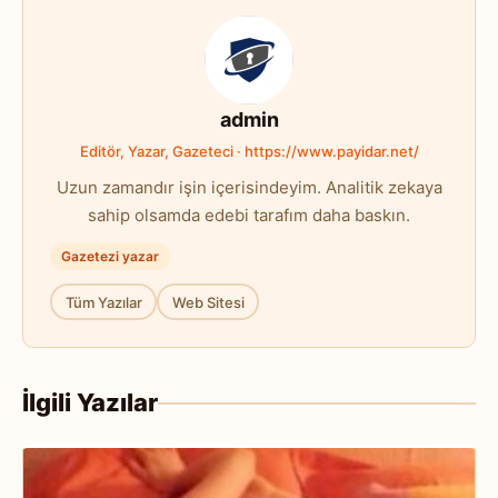
admin
Editör, Yazar, Gazeteci · https://www.payidar.net/
Uzun zamandır işin içerisindeyim. Analitik zekaya
sahip olsamda edebi tarafım daha baskın.
Gazetezi yazar
Tüm Yazılar
Web Sitesi
İlgili Yazılar