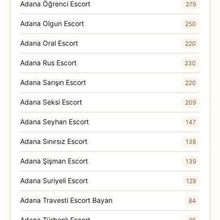
Adana Öğrenci Escort
279
Adana Olgun Escort
250
Adana Oral Escort
220
Adana Rus Escort
230
Adana Sarışın Escort
220
Adana Seksi Escort
209
Adana Seyhan Escort
147
Adana Sınırsız Escort
138
Adana Şişman Escort
139
Adana Suriyeli Escort
129
Adana Travesti Escort Bayan
84
Adana Türbanlı Escort