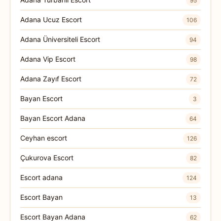
95
Adana Ucuz Escort
106
Adana Üniversiteli Escort
94
Adana Vip Escort
98
Adana Zayıf Escort
72
Bayan Escort
3
Bayan Escort Adana
64
Ceyhan escort
126
Çukurova Escort
82
Escort adana
124
Escort Bayan
13
Escort Bayan Adana
62