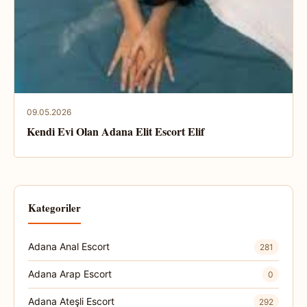
09.05.2026
Kendi Evi Olan Adana Elit Escort Elif
Kategoriler
Adana Anal Escort
281
Adana Arap Escort
0
Adana Ateşli Escort
292