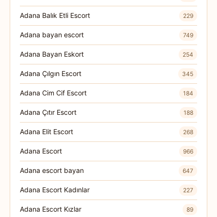
Adana Balık Etli Escort
229
Adana bayan escort
749
Adana Bayan Eskort
254
Adana Çılgın Escort
345
Adana Cim Cif Escort
184
Adana Çıtır Escort
188
Adana Elit Escort
268
Adana Escort
966
Adana escort bayan
647
Adana Escort Kadınlar
227
Adana Escort Kızlar
89