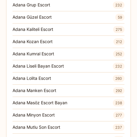
Adana Grup Escort
232
Adana Güzel Escort
59
Adana Kaliteli Escort
275
Adana Kozan Escort
212
Adana Kumral Escort
252
Adana Liseli Bayan Escort
232
Adana Lolita Escort
260
Adana Manken Escort
292
Adana Masöz Escort Bayan
238
Adana Minyon Escort
277
Adana Mutlu Son Escort
237