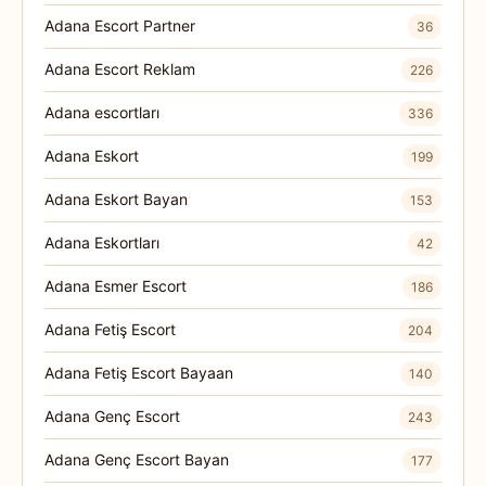
Adana Escort Partner
36
Adana Escort Reklam
226
Adana escortları
336
Adana Eskort
199
Adana Eskort Bayan
153
Adana Eskortları
42
Adana Esmer Escort
186
Adana Fetiş Escort
204
Adana Fetiş Escort Bayaan
140
Adana Genç Escort
243
Adana Genç Escort Bayan
177