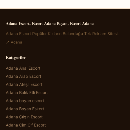
Adana Escort, Escort Adana Bayan, Escort Adana
Adana Escort Popüler Kızların Bulunduğu Tek Reklam Sitesi.
📍 Adana
Kategoriler
Adana Anal Escort
Adana Arap Escort
Adana Ateşli Escort
Adana Balık Etli Escort
Adana bayan escort
Adana Bayan Eskort
Adana Çılgın Escort
Adana Cim Cif Escort